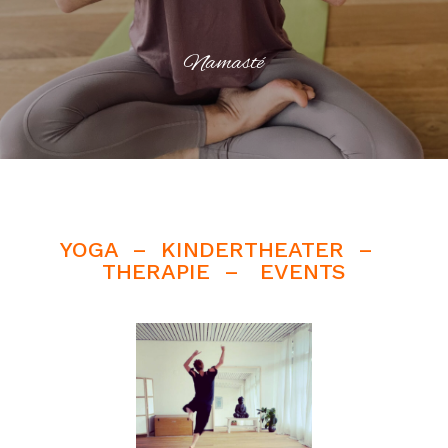
Namasté
YOGA – KINDERTHEATER –
THERAPIE – EVENTS