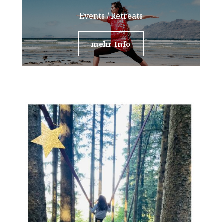
Events / Retreats
mehr Info