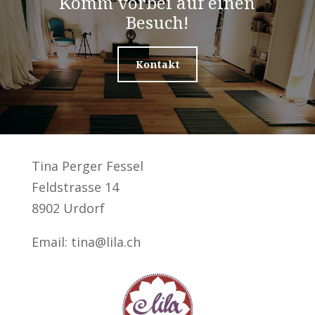
Komm vorbei auf einen
Besuch!
Kontakt
Tina Perger Fessel
Feldstrasse 14
8902 Urdorf
Email: tina@lila.ch