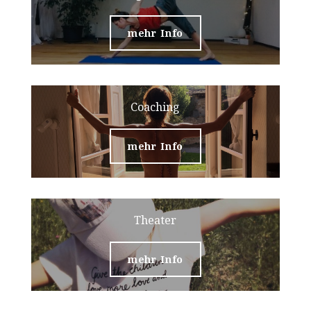
mehr Info
Coaching
mehr Info
Theater
mehr Info