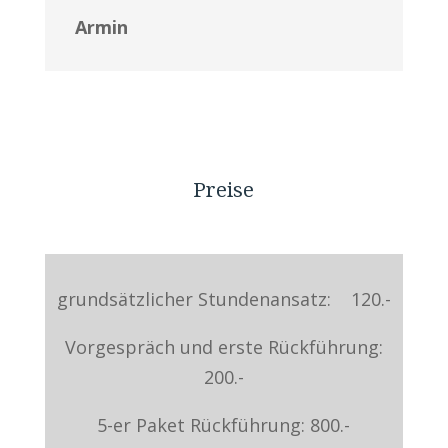
Armin
Preise
grundsätzlicher Stundenansatz: 120.-
Vorgespräch und erste Rückführung:
200.-
5-er Paket Rückführung: 800.-