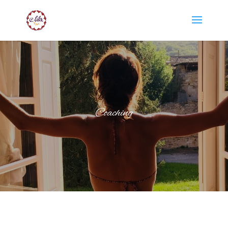
Coaching