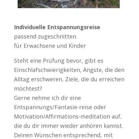
Individuelle Entspannungsreise
passend zugeschnitten.
für Erwachsene und Kinder
Steht eine Prüfung bevor, gibt es
Einschlafschwierigkeiten, Ängste, die den
Alltag erschweren, Ziele, die du erreichen
möchtest?
Gerne nehme ich dir eine
Entspannungs/Fantasie-reise oder
Motivation/Affirmations-meditation auf,
die du dir immer wieder anhören kannst.
Deinen Wünschen entsprechend, mit