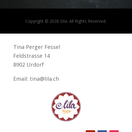
Copyright © 2026 Divi. All Rights Reserved.
Tina Perger Fessel
Feldstrasse 14
8902 Urdorf
Email: tina@lila.ch